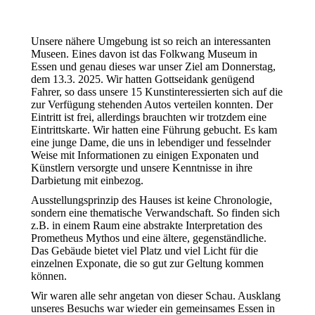
Unsere nähere Umgebung ist so reich an interessanten
Museen. Eines davon ist das Folkwang Museum in
Essen und genau dieses war unser Ziel am Donnerstag,
dem 13.3. 2025. Wir hatten Gottseidank genügend
Fahrer, so dass unsere 15 Kunstinteressierten sich auf die
zur Verfügung stehenden Autos verteilen konnten. Der
Eintritt ist frei, allerdings brauchten wir trotzdem eine
Eintrittskarte. Wir hatten eine Führung gebucht. Es kam
eine junge Dame, die uns in lebendiger und fesselnder
Weise mit Informationen zu einigen Exponaten und
Künstlern versorgte und unsere Kenntnisse in ihre
Darbietung mit einbezog.
Ausstellungsprinzip des Hauses ist keine Chronologie,
sondern eine thematische Verwandschaft. So finden sich
z.B. in einem Raum eine abstrakte Interpretation des
Prometheus Mythos und eine ältere, gegenständliche.
Das Gebäude bietet viel Platz und viel Licht für die
einzelnen Exponate, die so gut zur Geltung kommen
können.
Wir waren alle sehr angetan von dieser Schau. Ausklang
unseres Besuchs war wieder ein gemeinsames Essen in