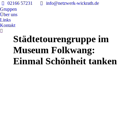
02166 57231
info@netzwerk-wickrath.de
Gruppen
Über uns
Links
Kontakt
Search:
Städtetourengruppe im
Museum Folkwang:
Einmal Schönheit tanken